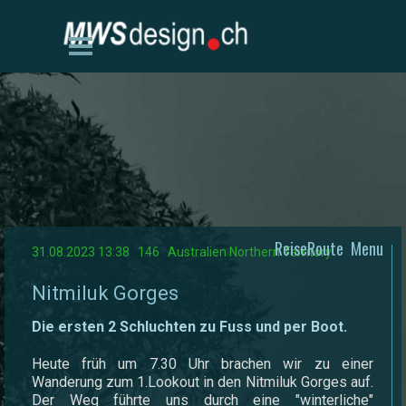
Direkt zum Seiteninhalt
Menü überspringen
ReiseRoute
Menu
31.08.2023 13:38 146 Australien Northern Territory
Nitmiluk Gorges
Die ersten 2 Schluchten zu Fuss und per Boot.
Heute früh um 7.30 Uhr brachen wir zu einer
Wanderung zum 1.Lookout in den Nitmiluk Gorges auf.
Der Weg führte uns durch eine "winterliche"