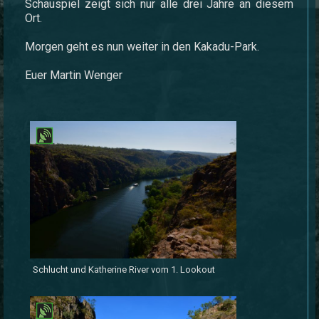
Schauspiel zeigt sich nur alle drei Jahre an diesem
Ort.
Morgen geht es nun weiter in den Kakadu-Park.
Euer Martin Wenger
Schlucht und Katherine River vom 1. Lookout