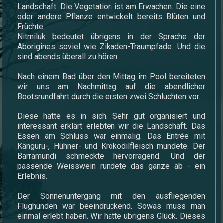
Landschaft. Die Vegetation ist am Erwachen. Die eine
oder andere Pflanze entwickelt bereits Blüten und
Früchte.
Nitmiluk bedeutet übrigens in der Sprache der
Aborigines soviel wie Zikaden-Traumpfade. Und die
sind abends überall zu hören.
Nach einem Bad über den Mittag im Pool bereiteten
wir uns am Nachmittag auf die abendlicher
Bootsrundfahrt durch die ersten zwei Schluchten vor.
Diese hatte es in sich. Sehr gut organisiert und
interessant erklärt erlebten wir die Landschaft. Das
Essen am Schluss war einmalig. Das Entrée mit
Känguru-, Hühner- und Krokodilfleisch mundete. Der
Barramundi schmeckte hervorragend. Und der
passende Weisswein rundete das ganze ab - ein
Erlebnis.
Der Sonnenuntergang mit den ausfliegenden
Flughunden war beeindruckend. Sowas muss man
einmal erlebt haben. Wir hatte übrigens Glück. Dieses